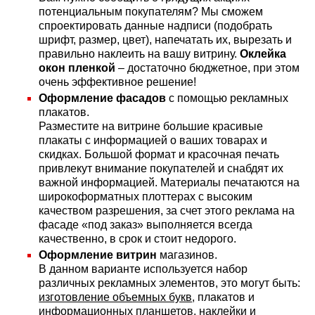
потенциальным покупателям? Мы сможем
спроектировать данные надписи (подобрать
шрифт, размер, цвет), напечатать их, вырезать и
правильно наклеить на вашу витрину.
Оклейка
окон пленкой
– достаточно бюджетное, при этом
очень эффективное решение!
Оформление фасадов
с помощью рекламных
плакатов.
Разместите на витрине большие красивые
плакаты с информацией о ваших товарах и
скидках. Большой формат и красочная печать
привлекут внимание покупателей и снабдят их
важной информацией. Материалы печатаются на
широкоформатных плоттерах с высоким
качеством разрешения, за счет этого реклама на
фасаде «под заказ» выполняется всегда
качественно, в срок и стоит недорого.
Оформление витрин
магазинов.
В данном варианте используется набор
различных рекламных элементов, это могут быть:
изготовление объемных букв
, плакатов и
информационных планшетов, наклейки и