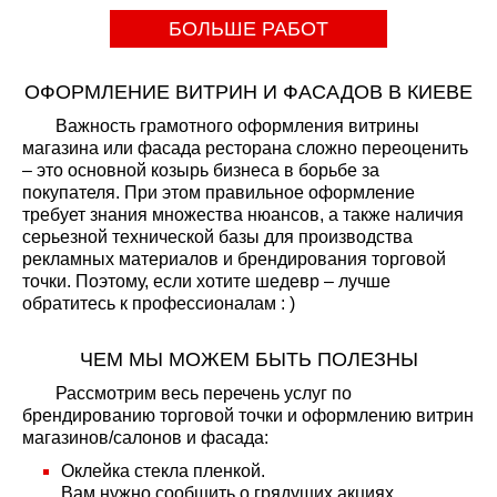
БОЛЬШЕ РАБОТ
ОФОРМЛЕНИЕ ВИТРИН И ФАСАДОВ В КИЕВЕ
Важность грамотного оформления витрины
магазина или фасада ресторана сложно переоценить
– это основной козырь бизнеса в борьбе за
покупателя. При этом правильное оформление
требует знания множества нюансов, а также наличия
серьезной технической базы для производства
рекламных материалов и брендирования торговой
точки. Поэтому, если хотите шедевр – лучше
обратитесь к профессионалам : )
ЧЕМ МЫ МОЖЕМ БЫТЬ ПОЛЕЗНЫ
Рассмотрим весь перечень услуг по
брендированию торговой точки и оформлению витрин
магазинов/салонов и фасада:
Оклейка стекла пленкой.
Вам нужно сообщить о грядущих акциях