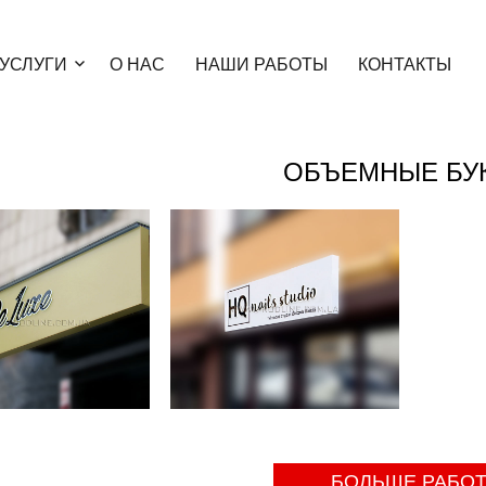
УСЛУГИ
О НАС
НАШИ РАБОТЫ
КОНТАКТЫ
ОБЪЕМНЫЕ БУ
БОЛЬШЕ РАБО