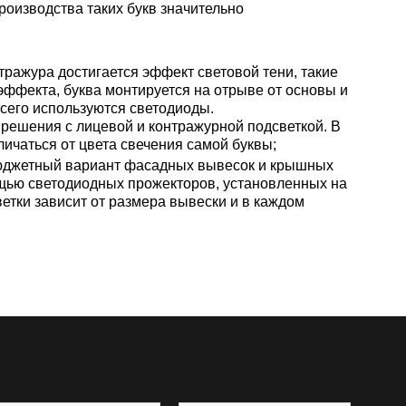
роизводства таких букв значительно
ражура достигается эффект световой тени, такие
о эффекта, буква монтируется на отрыве от основы и
всего используются светодиоды.
решения с лицевой и контражурной подсветкой. В
личаться от цвета свечения самой буквы;
бюджетный вариант фасадных вывесок и крышных
ощью светодиодных прожекторов, установленных на
етки зависит от размера вывески и в каждом