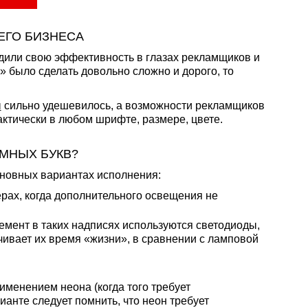
ЕГО БИЗНЕСА
дили свою эффективность в глазах рекламщиков и
» было сделать довольно сложно и дорого, то
ы
сильно удешевилось, а возможности рекламщиков
ктически в любом шрифте, размере, цвете.
МНЫХ БУКВ?
сновных вариантах исполнения:
ерах, когда дополнительного освещения не
лемент в таких надписях используются светодиоды,
чивает их время «жизни», в сравнении с ламповой
менением неона (когда того требует
ианте следует помнить, что неон требует