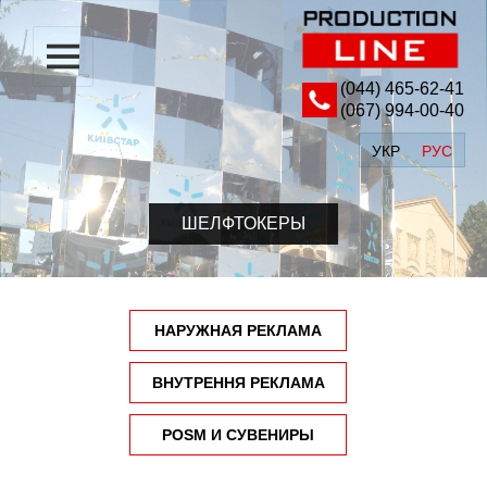
(044) ‎465-62-41
(067) 994-00-40
УКР
РУС
ШЕЛФТОКЕРЫ
НАРУЖНАЯ РЕКЛАМА
ВНУТРЕННЯ РЕКЛАМА
POSM И СУВЕНИРЫ