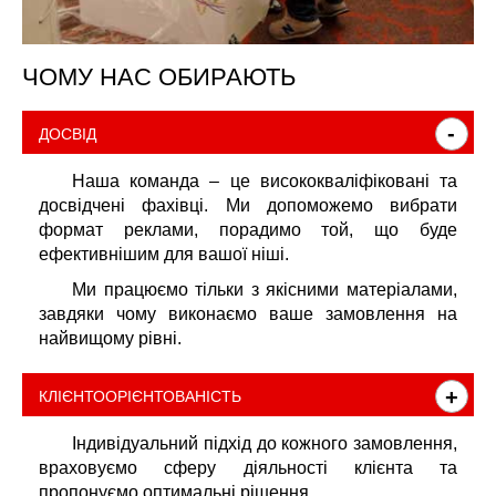
ЧОМУ НАС ОБИРАЮТЬ
-
ДОСВІД
Наша команда – це висококваліфіковані та
досвідчені фахівці. Ми допоможемо вибрати
формат реклами, порадимо той, що буде
ефективнішим для вашої ніші.
Ми працюємо тільки з якісними матеріалами,
завдяки чому виконаємо ваше замовлення на
найвищому рівні.
+
КЛІЄНТООРІЄНТОВАНІСТЬ
Індивідуальний підхід до кожного замовлення,
враховуємо сферу діяльності клієнта та
пропонуємо оптимальні рішення.