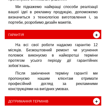
Ми підкажемо найкращі способи реалізації
вашої ідеї в рекламну продукцію, допоможемо
визначиться з технологією виготовлення і, за
портеби, розробимо дизайн макетів.
+
ГАРАНТІЯ
На всі свої роботи надаємо гарантію 12
місяців. Безкоштовний ремонт чи усунення
поломок виконуємо в найкоротші терміни
протягом усього періоду дії гарантійних
зобов’язань.
Після закінчення терміну гарантії ми
пропонуємо нашим клієнтам отримати
професійний догляд за рекламними
конструкціями на вигідних умовах.
+
ДОТРИМАННЯ ТЕРМІНІВ