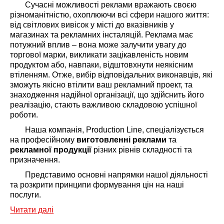
Сучасні можливості реклами вражають своєю
різноманітністю, охоплюючи всі сфери нашого життя:
від світлових вивісок у місті до вказівників у
магазинах та рекламних інсталяцій. Реклама має
потужний вплив – вона може залучити увагу до
торгової марки, викликати зацікавленість новим
продуктом або, навпаки, відштовхнути неякісним
втіленням. Отже, вибір відповідальних виконавців, які
зможуть якісно втілити ваш рекламний проект, та
знаходження надійної організації, що здійснить його
реалізацію, стають важливою складовою успішної
роботи.
Наша компанія, Production Line, спеціалізується
на професійному
виготовленні реклами
та
рекламної продукції
різних рівнів складності та
призначення.
Представимо основні напрямки нашої діяльності
та розкрити принципи формування цін на наші
послуги.
Читати далі