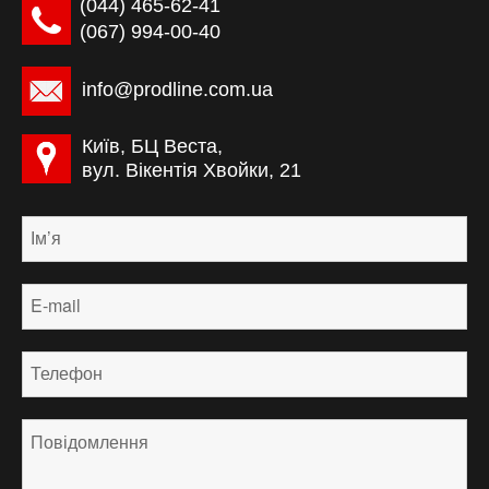
(044) ‎465-62-41
(067) 994-00-40
info@prodline.com.ua
Київ, БЦ Веста,
вул. Вікентія Хвойки, 21