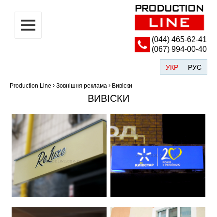
(044) ‎465-62-41
(067) 994-00-40
УКР
РУС
›
›
Production Line
Зовнішня реклама
Вивіски
ВИВІСКИ