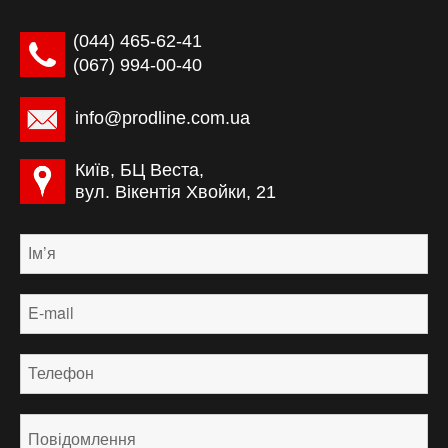
(044) ‎465-62-41
(067) 994-00-40
info@prodline.com.ua
Київ, БЦ Веста,
вул. Вікентія Хвойки, 21