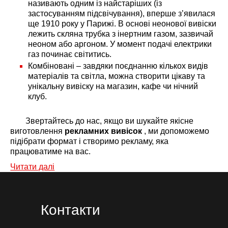
називають одним із найстаріших (із
застосуванням підсвічування), вперше з’явилася
ще 1910 року у Парижі. В основі неонової вивіски
лежить скляна трубка з інертним газом, зазвичай
неоном або аргоном. У момент подачі електрики
газ починає світитись.
Комбіновані – завдяки поєднанню кількох видів
матеріалів та світла, можна створити цікаву та
унікальну вивіску на магазин, кафе чи нічний
клуб.
Звертайтесь до нас, якщо ви шукайте якісне
виготовлення
рекламних вивісок
, ми допоможемо
підібрати формат і створимо рекламу, яка
працюватиме на вас.
Читати далі
Контакти